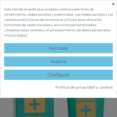
×

Esta tienda te pide que aceptes cookies para fines de
rendimiento, redes sociales y publicidad. Las redes sociales y las
cookies publicitarias de terceros se utilizan para ofrecerte
funciones de redes sociales y anuncios personalizados.
¿Aceptas estas cookies y el procesamiento de datos personales
involucrados?
INICIO
CUIDADOS FACIALES
ACNÉ
ACNIBEN + MASCARILLA FACIAL
PURIFICANTE
Rechazar
favorite
Aceptar
Configurar
Política de privacidad y cookies