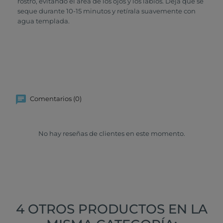
rostro, evitando el área de los ojos y los labios. Deja que se
seque durante 10-15 minutos y retírala suavemente con
agua templada.
Comentarios (0)
No hay reseñas de clientes en este momento.
4 OTROS PRODUCTOS EN LA