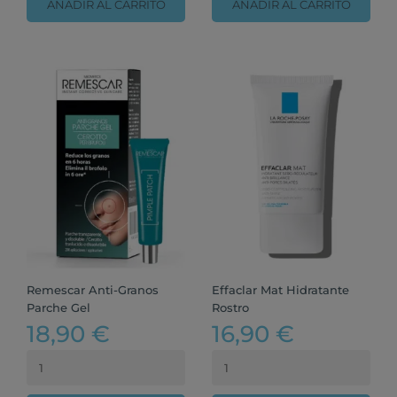
AÑADIR AL CARRITO
AÑADIR AL CARRITO
Remescar Anti-Granos
Effaclar Mat Hidratante
Parche Gel
Rostro
18,90 €
16,90 €