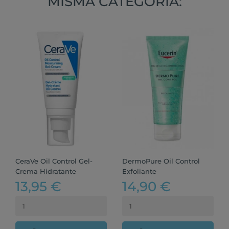
MISMA CATEGORÍA:
CeraVe Oil Control Gel-
DermoPure Oil Control
Crema Hidratante
Exfoliante
13,95 €
14,90 €