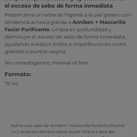
el exceso de sebo de forma inmediata
Proporciona un extra de higiene a la
piel grasa
o
con
tendencia acneica
gracias a
Acniben + Mascarilla
Facial Purificante
. Limpia en profundidad y
disminuye el
exceso de sebo
de forma inmediata,
ayudando a reducir brillos e imperfecciones como
granitos
o
puntos negros
.
No comedogénico, mineral oil free.
Formato:
75 ml.
Aplica una capa de
Acniben + Mascarilla Facial Purificante
1 o 2 veces por semana sobre la piel limpia y seca del