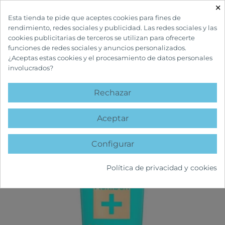
×

Esta tienda te pide que aceptes cookies para fines de
rendimiento, redes sociales y publicidad. Las redes sociales y las
cookies publicitarias de terceros se utilizan para ofrecerte
funciones de redes sociales y anuncios personalizados.
¿Aceptas estas cookies y el procesamiento de datos personales
involucrados?
INICIO
CUIDADOS FACIALES
ACNÉ
ACNIBEN + EXFOLIANTE SUAVE
Rechazar
favorite
Aceptar
Configurar
Política de privacidad y cookies