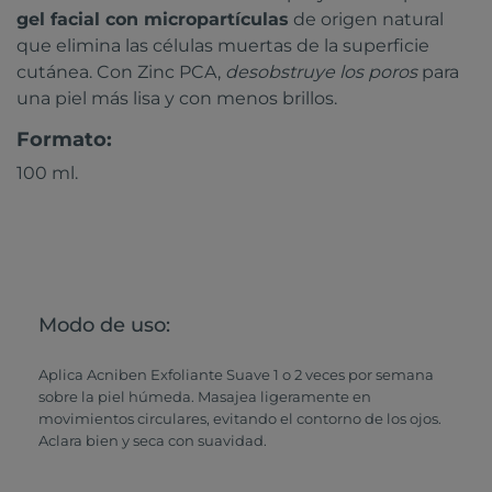
gel facial con micropartículas
de origen natural
que elimina las células muertas de la superficie
cutánea. Con Zinc PCA,
desobstruye los poros
para
una piel más lisa y con menos brillos.
Formato:
100 ml.
Modo de uso:
Aplica Acniben Exfoliante Suave 1 o 2 veces por semana
sobre la piel húmeda. Masajea ligeramente en
movimientos circulares, evitando el contorno de los ojos.
Aclara bien y seca con suavidad.