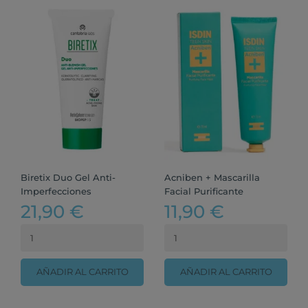
Biretix Duo Gel Anti-
Acniben + Mascarilla
Imperfecciones
Facial Purificante
21,90 €
11,90 €
AÑADIR AL CARRITO
AÑADIR AL CARRITO