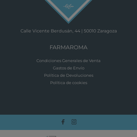
Calle Vicente Berdusán, 44 | 50010 Zaragoza
FARMAROMA
Condiciones Generales de Venta
Gastos de Envío
Política de Devoluciones
Política de cookies