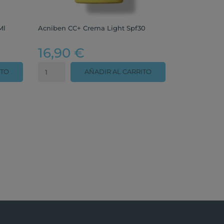
Ml
Acniben CC+ Crema Light Spf30
16,90 €
ITO
AÑADIR AL CARRITO