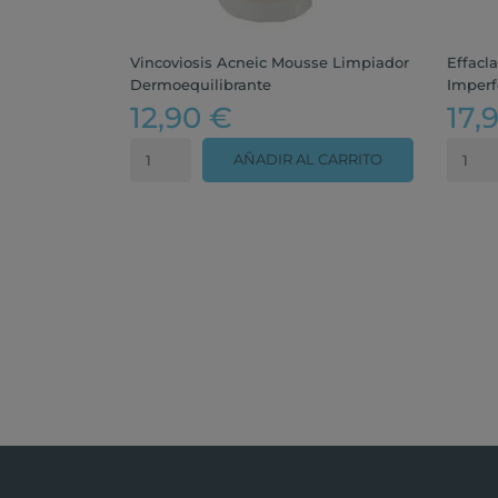
Vincoviosis Acneic Mousse Limpiador
Effacla
Dermoequilibrante
Imperf
12,90 €
17,
AÑADIR AL CARRITO