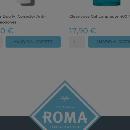
r Duo (+) Corrector Anti-
Cleanance Gel Limpiador 400 
ecciones
90 €
17,90 €
AÑADIR AL CARRITO
AÑADIR AL CARR