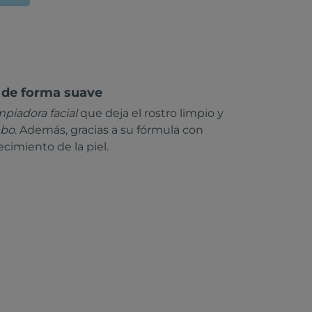
l de forma suave
piadora facial
que deja el rostro limpio y
ebo
. Además, gracias a su fórmula con
ecimiento de la piel.